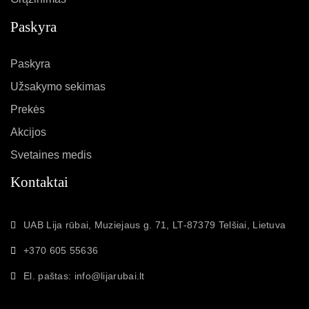
Paskyra
Paskyra
Užsakymo sekimas
Prekės
Akcijos
Svetaines medis
Kontaktai
UAB Lija rūbai, Muziejaus g. 71, LT-87379 Telšiai, Lietuva
+370 605 55636
El. paštas: info@lijarubai.lt