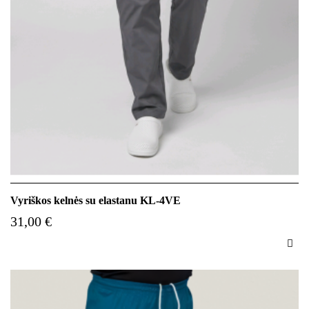
Vyriškos kelnės su elastanu KL-4VE
31,00 €
