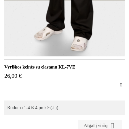
Vyriškos kelnės su elastanu KL-7VE
26,00 €

Rodoma 1-4 iš 4 prekės(-ių)

Atgal į viršų