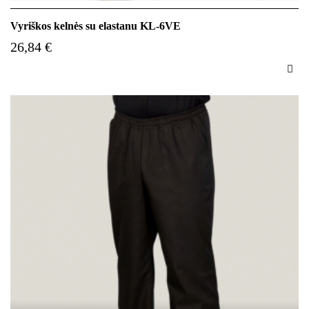
Vyriškos kelnės su elastanu KL-6VE
26,84 €
