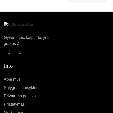
Gyvenimas, kaip ir tu, yra
gražus :)
Info
Apie mus
Sąlygos ir taisyklės
Privatumo politika
Pristatymas
Grąžinimas