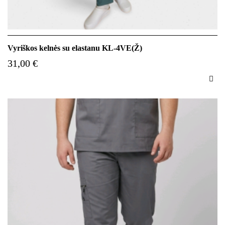
Vyriškos kelnės su elastanu KL-4VE(Ž)
31,00 €
