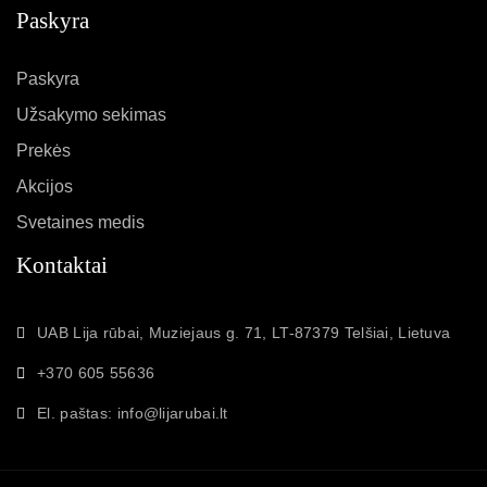
Paskyra
Paskyra
Užsakymo sekimas
Prekės
Akcijos
Svetaines medis
Kontaktai
UAB Lija rūbai, Muziejaus g. 71, LT-87379 Telšiai, Lietuva
+370 605 55636
El. paštas: info@lijarubai.lt