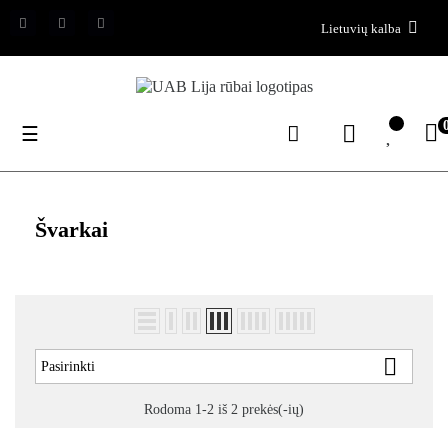
Lietuvių kalba
Toggle
☰
navigation
Švarkai

Pasirinkti
Rodoma 1-2 iš 2 prekės(-ių)