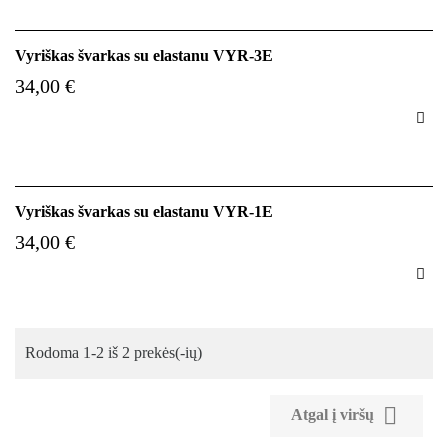
Vyriškas švarkas su elastanu VYR-3E
34,00 €

Vyriškas švarkas su elastanu VYR-1E
34,00 €

Rodoma 1-2 iš 2 prekės(-ių)

Atgal į viršų